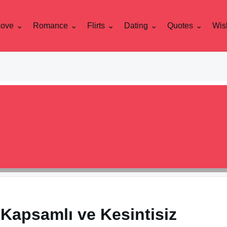
Love
Romance
Flirts
Dating
Quotes
Wis
 Kapsamlı ve Kesintisiz