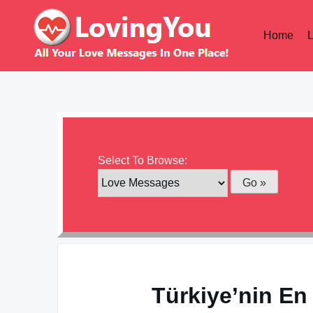
Skip
to
Home
content
Select To Browse:
Türkiye’nin En