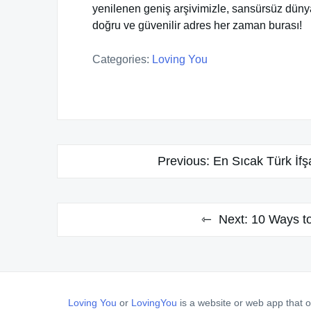
yenilenen geniş arşivimizle, sansürsüz dünyan
doğru ve güvenilir adres her zaman burası!
Categories:
Loving You
Post
Previous:
En Sıcak Türk İfş
navigation
Next:
10 Ways to 
Loving You
or
LovingYou
is a website or web app that o