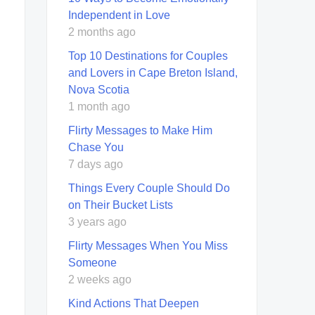
Independent in Love
2 months ago
Top 10 Destinations for Couples
and Lovers in Cape Breton Island,
Nova Scotia
1 month ago
Flirty Messages to Make Him
Chase You
7 days ago
Things Every Couple Should Do
on Their Bucket Lists
3 years ago
Flirty Messages When You Miss
Someone
2 weeks ago
Kind Actions That Deepen